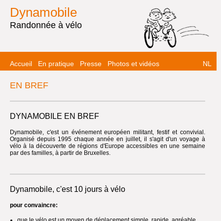
Dynamobile
Randonnée à vélo
Accueil
En pratique
Presse
Photos et vidéos
NL
EN BREF
DYNAMOBILE EN BREF
Dynamobile, c'est un événement européen militant, festif et convivial.
Organisé depuis 1995 chaque année en juillet, il s'agit d'un voyage à
vélo à la découverte de régions d'Europe accessibles en une semaine
par des familles, à partir de Bruxelles.
Dynamobile, c'est 10 jours à vélo
pour convaincre:
que le vélo est un moyen de déplacement simple, rapide, agréable,