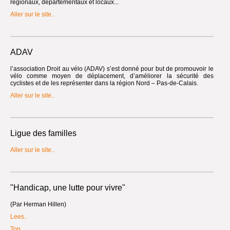
régionaux, départementaux et locaux...
Aller sur le site..
ADAV
l’association Droit au vélo (ADAV) s’est donné pour but de promouvoir le
vélo comme moyen de déplacement, d’améliorer la sécurité des
cyclistes et de les représenter dans la région Nord – Pas-de-Calais.
Aller sur le site..
Ligue des familles
Aller sur le site..
"Handicap, une lutte pour vivre"
(Par Herman Hillen)
Lees..
Top