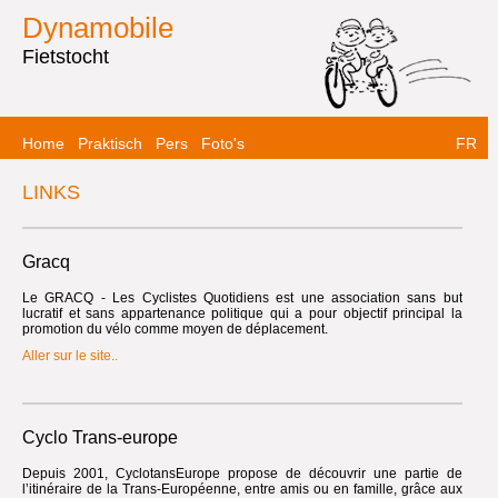
Dynamobile
Fietstocht
Home
Praktisch
Pers
Foto's
FR
LINKS
Gracq
Le GRACQ - Les Cyclistes Quotidiens est une association sans but
lucratif et sans appartenance politique qui a pour objectif principal la
promotion du vélo comme moyen de déplacement.
Aller sur le site..
Cyclo Trans-europe
Depuis 2001, CyclotansEurope propose de découvrir une partie de
l’itinéraire de la Trans-Européenne, entre amis ou en famille, grâce aux