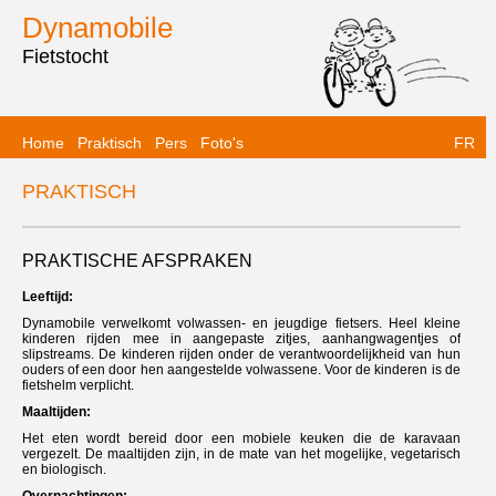
Dynamobile
Fietstocht
Home
Praktisch
Pers
Foto's
FR
PRAKTISCH
PRAKTISCHE AFSPRAKEN
Leeftijd:
Dynamobile verwelkomt volwassen- en jeugdige fietsers. Heel kleine
kinderen rijden mee in aangepaste zitjes, aanhangwagentjes of
slipstreams. De kinderen rijden onder de verantwoordelijkheid van hun
ouders of een door hen aangestelde volwassene. Voor de kinderen is de
fietshelm verplicht.
Maaltijden:
Het eten wordt bereid door een mobiele keuken die de karavaan
vergezelt. De maaltijden zijn, in de mate van het mogelijke, vegetarisch
en biologisch.
Overnachtingen: